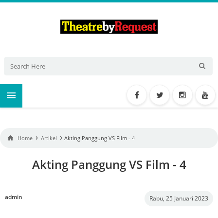

›
›

Home
Artikel
Akting Panggung VS Film - 4
Akting Panggung VS Film - 4
admin
Rabu, 25 Januari 2023