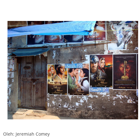
Oleh: Jeremiah Comey