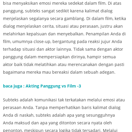
bisa menyaksikan emosi mereka sedekat dalam film. Di atas
panggung, subteks sangat sedikit karena kalimat dialog
menjelaskan segalanya secara gamblang. Di dalam film, ketika
dialog menjelaskan cerita, situasi atau perasaan, justru akan
melahirkan kepalsuan dan menyebalkan. Penampilan Anda di
film, umumnya close-up, bergantung pada reaksi jujur Anda
terhadap situasi dan aktor lainnya. Tidak sama dengan aktor
panggung dalam mempersiapkan dirinya, hampir semua
aktor baik tidak melatihkan atau merencanakan dengan pasti
bagaimana mereka mau bereaksi dalam sebuah adegan.
baca juga : Akting Panggung vs Film -3
Subteks adalah komunikasi tak terkatakan melalui emosi atau
perasaan Anda. Tanpa memperhatikan baris kalimat dialog
Anda di naskah, subteks adalah apa yang sesungguhnya
Anda maksud dan apa yang ditonton secara nyata oleh
penonton, meskipun secara logika tidak tersadari. Melalui