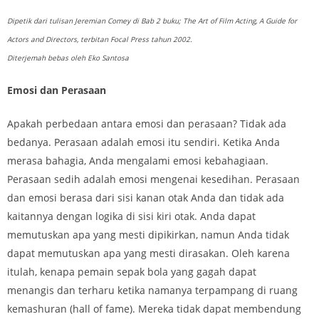
Dipetik dari tulisan Jeremian Comey di Bab 2 buku; The Art of Film Acting, A Guide for
Actors and Directors, terbitan Focal Press tahun 2002.
Diterjemah bebas oleh Eko Santosa
Emosi dan Perasaan
Apakah perbedaan antara emosi dan perasaan? Tidak ada
bedanya. Perasaan adalah emosi itu sendiri. Ketika Anda
merasa bahagia, Anda mengalami emosi kebahagiaan.
Perasaan sedih adalah emosi mengenai kesedihan. Perasaan
dan emosi berasa dari sisi kanan otak Anda dan tidak ada
kaitannya dengan logika di sisi kiri otak. Anda dapat
memutuskan apa yang mesti dipikirkan, namun Anda tidak
dapat memutuskan apa yang mesti dirasakan. Oleh karena
itulah, kenapa pemain sepak bola yang gagah dapat
menangis dan terharu ketika namanya terpampang di ruang
kemashuran (hall of fame). Mereka tidak dapat membendung