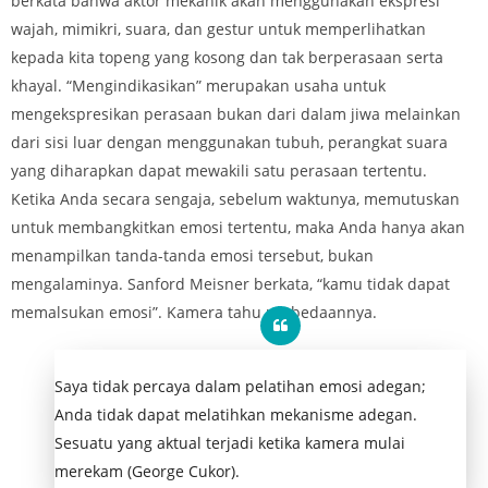
berkata bahwa aktor mekanik akan menggunakan ekspresi
wajah, mimikri, suara, dan gestur untuk memperlihatkan
kepada kita topeng yang kosong dan tak berperasaan serta
khayal. “Mengindikasikan” merupakan usaha untuk
mengekspresikan perasaan bukan dari dalam jiwa melainkan
dari sisi luar dengan menggunakan tubuh, perangkat suara
yang diharapkan dapat mewakili satu perasaan tertentu.
Ketika Anda secara sengaja, sebelum waktunya, memutuskan
untuk membangkitkan emosi tertentu, maka Anda hanya akan
menampilkan tanda-tanda emosi tersebut, bukan
mengalaminya. Sanford Meisner berkata, “kamu tidak dapat
memalsukan emosi”. Kamera tahu perbedaannya.
Saya tidak percaya dalam pelatihan emosi adegan;
Anda tidak dapat melatihkan mekanisme adegan.
Sesuatu yang aktual terjadi ketika kamera mulai
merekam (George Cukor).