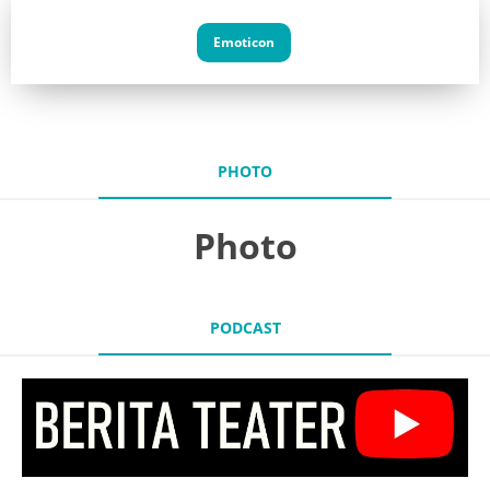
Emoticon
PHOTO
Photo
PODCAST