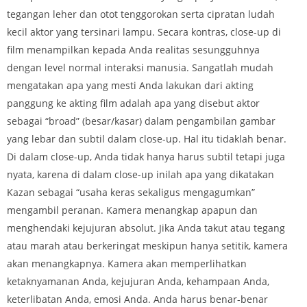
tegangan leher dan otot tenggorokan serta cipratan ludah
kecil aktor yang tersinari lampu. Secara kontras, close-up di
film menampilkan kepada Anda realitas sesungguhnya
dengan level normal interaksi manusia. Sangatlah mudah
mengatakan apa yang mesti Anda lakukan dari akting
panggung ke akting film adalah apa yang disebut aktor
sebagai “broad” (besar/kasar) dalam pengambilan gambar
yang lebar dan subtil dalam close-up. Hal itu tidaklah benar.
Di dalam close-up, Anda tidak hanya harus subtil tetapi juga
nyata, karena di dalam close-up inilah apa yang dikatakan
Kazan sebagai “usaha keras sekaligus mengagumkan”
mengambil peranan. Kamera menangkap apapun dan
menghendaki kejujuran absolut. Jika Anda takut atau tegang
atau marah atau berkeringat meskipun hanya setitik, kamera
akan menangkapnya. Kamera akan memperlihatkan
ketaknyamanan Anda, kejujuran Anda, kehampaan Anda,
keterlibatan Anda, emosi Anda. Anda harus benar-benar