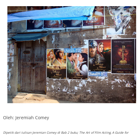
Oleh: Jeremiah Comey
Dipetik dari tulisan Jeremian Comey di Bab 2 buku; The Art of Film Acting, A Guide for