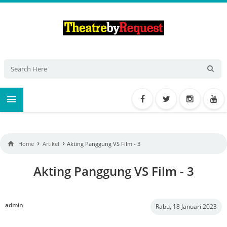

›
›

Home
Artikel
Akting Panggung VS Film - 3
Akting Panggung VS Film - 3
admin
Rabu, 18 Januari 2023