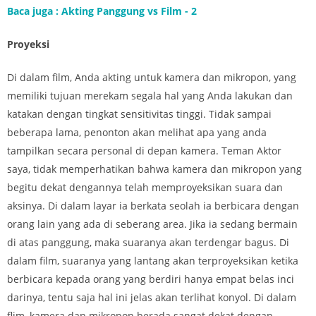
Baca juga : Akting Panggung vs Film - 2
Proyeksi
Di dalam film, Anda akting untuk kamera dan mikropon, yang
memiliki tujuan merekam segala hal yang Anda lakukan dan
katakan dengan tingkat sensitivitas tinggi. Tidak sampai
beberapa lama, penonton akan melihat apa yang anda
tampilkan secara personal di depan kamera. Teman Aktor
saya, tidak memperhatikan bahwa kamera dan mikropon yang
begitu dekat dengannya telah memproyeksikan suara dan
aksinya. Di dalam layar ia berkata seolah ia berbicara dengan
orang lain yang ada di seberang area. Jika ia sedang bermain
di atas panggung, maka suaranya akan terdengar bagus. Di
dalam film, suaranya yang lantang akan terproyeksikan ketika
berbicara kepada orang yang berdiri hanya empat belas inci
darinya, tentu saja hal ini jelas akan terlihat konyol. Di dalam
flim, kamera dan mikropon berada sangat dekat dengan