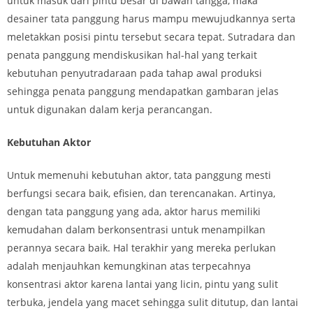
untuk masuk dari pintu besar di bawah tangga, maka
desainer tata panggung harus mampu mewujudkannya serta
meletakkan posisi pintu tersebut secara tepat. Sutradara dan
penata panggung mendiskusikan hal-hal yang terkait
kebutuhan penyutradaraan pada tahap awal produksi
sehingga penata panggung mendapatkan gambaran jelas
untuk digunakan dalam kerja perancangan.
Kebutuhan Aktor
Untuk memenuhi kebutuhan aktor, tata panggung mesti
berfungsi secara baik, efisien, dan terencanakan. Artinya,
dengan tata panggung yang ada, aktor harus memiliki
kemudahan dalam berkonsentrasi untuk menampilkan
perannya secara baik. Hal terakhir yang mereka perlukan
adalah menjauhkan kemungkinan atas terpecahnya
konsentrasi aktor karena lantai yang licin, pintu yang sulit
terbuka, jendela yang macet sehingga sulit ditutup, dan lantai