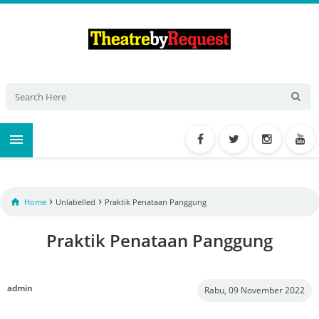

›
›

Home
Unlabelled
Praktik Penataan Panggung
Praktik Penataan Panggung
admin
Rabu, 09 November 2022