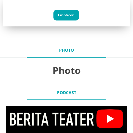
Emoticon
PHOTO
Photo
PODCAST