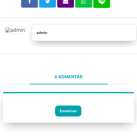
admin
0 KOMENTAR
Emoticon