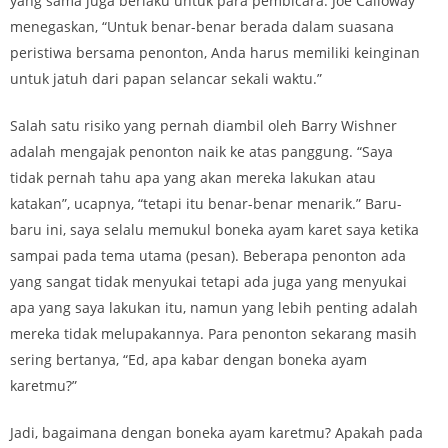
yang sama juga berlaku untuk para pembicara. Joe Calloway
menegaskan, “Untuk benar-benar berada dalam suasana
peristiwa bersama penonton, Anda harus memiliki keinginan
untuk jatuh dari papan selancar sekali waktu.”
Salah satu risiko yang pernah diambil oleh Barry Wishner
adalah mengajak penonton naik ke atas panggung. “Saya
tidak pernah tahu apa yang akan mereka lakukan atau
katakan”, ucapnya, “tetapi itu benar-benar menarik.” Baru-
baru ini, saya selalu memukul boneka ayam karet saya ketika
sampai pada tema utama (pesan). Beberapa penonton ada
yang sangat tidak menyukai tetapi ada juga yang menyukai
apa yang saya lakukan itu, namun yang lebih penting adalah
mereka tidak melupakannya. Para penonton sekarang masih
sering bertanya, “Ed, apa kabar dengan boneka ayam
karetmu?”
Jadi, bagaimana dengan boneka ayam karetmu? Apakah pada