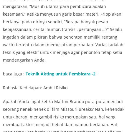
mengatakan, “Musuh utama para pembicara adalah
kesamaan.” Ketika menyusun garis besar materi, Fripp akan
bertanya pada dirinya sendiri, “Berapa banyak pesan
kebijaksanaan, cerita, humor, transisi, pertanyaan,…?” Selalu
ingatlah dalam pikiran bahwa penonton memiliki rentang
waktu tertentu dalam memusatkan perhatian. Variasi adalah
teknik yang efektif untuk menjaga agar penonton tetap setia
mendengarkan Anda.
baca juga :
Teknik Akting untuk Pembicara -2
Rahasia Kedelapan: Ambil Risiko
Apakah Anda ingat ketika Marlon Brando pura-pura menjadi
seorang nenek-nenek di film Missouri Breaks? Nah, kehendak
untuk berani mengambil risiko merupakan satu hal yang
membuat aktor menjadi hebat dan mampu bertahan. Hal