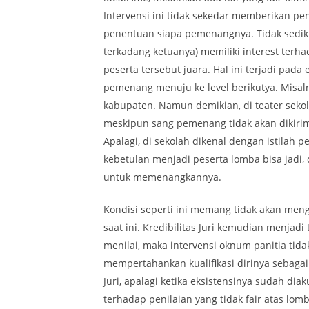
Intervensi ini tidak sekedar memberikan 
penentuan siapa pemenangnya. Tidak sedik
terkadang ketuanya) memiliki interest terh
peserta tersebut juara. Hal ini terjadi p
pemenang menuju ke level berikutya. Misal
kabupaten. Namun demikian, di teater sekol
meskipun sang pemenang tidak akan dikirim 
Apalagi, di sekolah dikenal dengan istilah 
kebetulan menjadi peserta lomba bisa jadi,
untuk memenangkannya.
Kondisi seperti ini memang tidak akan men
saat ini. Kredibilitas Juri kemudian menjadi
menilai, maka intervensi oknum panitia tida
mempertahankan kualifikasi dirinya sebag
Juri, apalagi ketika eksistensinya sudah dia
terhadap penilaian yang tidak fair atas lo