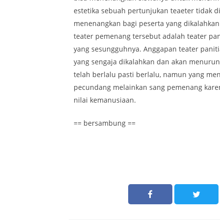
estetika sebuah pertunjukan teaeter tidak di
menenangkan bagi peserta yang dikalahka
teater pemenang tersebut adalah teater pan
yang sesungguhnya. Anggapan teater paniti
yang sengaja dikalahkan dan akan menurun
telah berlalu pasti berlalu, namun yang me
pecundang melainkan sang pemenang karen
nilai kemanusiaan.
== bersambung ==