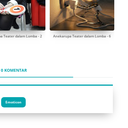
a Teater dalam Lomba - 2
Anekarupa Teater dalam Lomba - 6
0 KOMENTAR
Emoticon