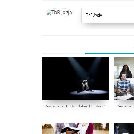
TbR Jogja
Anekarupa Teater dalam Lomba - 1
Anekarup