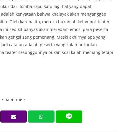
ukur dari lomba saja. Satu lagi hal yang dapat
n adalah kenyataan bahwa khalayak akan menganggap
itia. Oleh karena itu, mereka bukanlah kelompok teater
a ini sedikit banyak akan meredam emosi para peserta
kan gengsi sang pemenang. Meski akhirnya apa yang
njadi catatan adalah peserta yang kalah bukanlah
a teater sesungguhnya bukan soal kalah-memang tetapi
SHARE THIS :