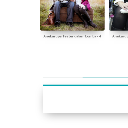
Anekarupa Teater dalam Lomba - 4
Anekarup