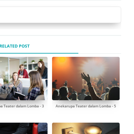
RELATED POST
a Teater dalam Lomba - 3
Anekarupa Teater dalam Lomba - 5