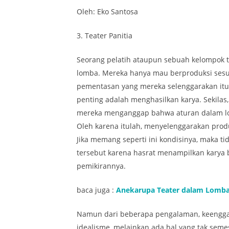
Oleh: Eko Santosa
3. Teater Panitia
Seorang pelatih ataupun sebuah kelompok t
lomba. Mereka hanya mau berproduksi sesua
pementasan yang mereka selenggarakan itu 
penting adalah menghasilkan karya. Sekilas, 
mereka menganggap bahwa aturan dalam lom
Oleh karena itulah, menyelenggarakan produ
Jika memang seperti ini kondisinya, maka t
tersebut karena hasrat menampilkan karya 
pemikirannya.
baca juga :
Anekarupa Teater dalam Lomba
Namun dari beberapa pengalaman, keenggan
idealisme, melainkan ada hal yang tak semes