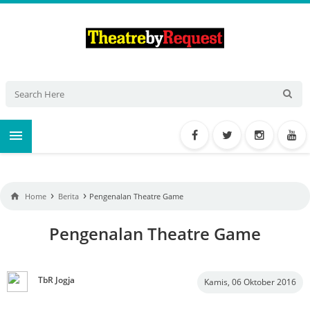

›
›

Home
Berita
Pengenalan Theatre Game
Pengenalan Theatre Game
TbR Jogja
Kamis, 06 Oktober 2016